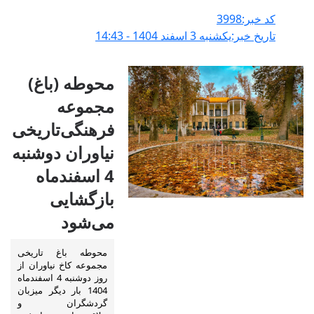
کد خبر:3998
تاریخ خبر:يکشنبه 3 اسفند 1404 - 14:43
محوطه (باغ)
مجموعه
فرهنگی‌تاریخی
نیاوران دوشنبه
4 اسفندماه
بازگشایی
می‌شود
محوطه باغ تاریخی
مجموعه کاخ نیاوران از
روز دوشنبه 4 اسفندماه
1404 بار دیگر میزبان
گردشگران و