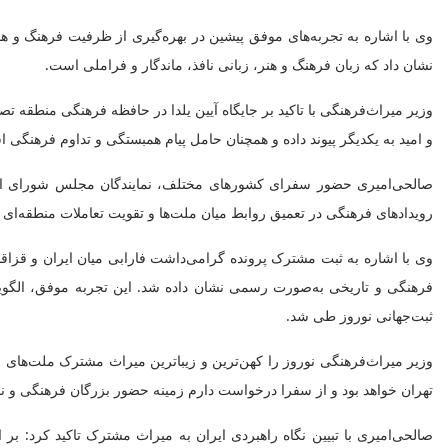
وی با اشاره به تجربه‌های موفق پیشین در بهره‌گیری از ظرفیت فرهنگ و هن
نشان داد که زبان فرهنگ و هنر، زبانی نافذ، ماندگار و فراملی است.
وزیر میراث‌فرهنگی با تاکید بر جایگاه آیین یلدا در حافظه فرهنگی منطقه ت
و امید به یکدیگر پیوند داده و همچنان حامل پیام همبستگی و تداوم فرهنگی 
صالحی‌امیری حضور سفرای کشورهای مختلف، نمایندگان مجلس شورای اسلام
رویدادهای فرهنگی در تعمیق روابط میان ملت‌ها و تقویت تعاملات منطقه‌ای
وی با اشاره به ثبت مشترک پرونده گرامی‌داشت فارابی میان ایران و قزاق
فرهنگی و تاریخی به‌صورت رسمی نشان داده شد. این تجربه موفق، الگوی
ثبت‌جهانی نوروز طی شد.
تهران خواهد بود و از سفرا درخواست دارم زمینه حضور بزرگان فرهنگی و نخبگ
صالحی‌امیری با تبیین نگاه راهبردی ایران به میراث مشترک تاکید کرد: ب