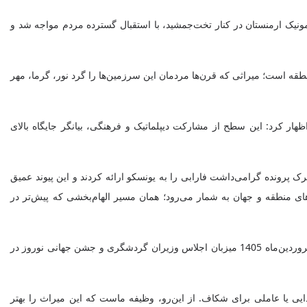
مونیک ارمنستان در کنار تخت‌جمشید، با استقبال گسترده مردم مواجه شد و
نطقه است؛ میراثی که قرن‌ها مردمان این سرزمین‌ها را گرد نور، گرما، مهر
 کرد: این سطح از مشارکت دیپلماتیک و فرهنگی، بیانگر جایگاه بالای
پرونده گرامی‌داشت فارابی را به یونسکو ارائه کردند و این پیوند عمیق
 منطقه و جهان به شمار می‌رود؛ همان مسیر الهام‌بخشی که پیش‌تر در
وزیر میراث‌فرهنگی نوروز را کهن‌ترین و زیباترین میراث مشترک ملت‌های منطقه دانست و افزود: با افتخار اعلام می‌کنم که جمهوری اسلامی ایران در فروردین‌ماه 1405 میزبان اجلاس وزیران گردشگری و جشن جهانی نوروز در
ایی یا عاملی برای شکاف. از این‌رو، وظیفه ماست که این میراث را بهتر