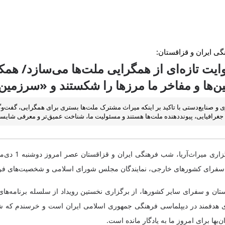
ی ایران و قزاقستان:
یت تازه‌ای از همگرایی ملت‌ها می‌سازد/ همک
ین‌ها و مفاخر ما مرزها را شکستند و «سرزمین
 و صنایع‌دستی با تاکید بر اینکه میراث مشترک ملت‌ها بستری برای همگرایی، گفت‌
جغرافیایی، پیونددهنده ملت‌ها هستند و مسئولیت ما، شناخت عمیق‌تر و معرفی شایست
از سفرای کشورهای خارجی، نمایندگان مجلس شورای اسلامی و شخصیت‌های فرهن
تان و سفرای سایر کشورها، از برگزاری نخستین رویداد از سلسله برنامه‌ها
مسیری هدفمند در دیپلماسی فرهنگی جمهوری اسلامی ایران است و خرسندم که 
بها برای امروز ما به یادگار مانده است.