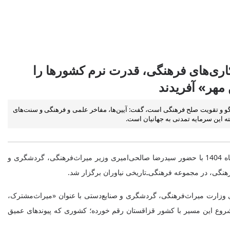
اری‌های فرهنگی، قدرت نرم کشورها را
 مهر» آفریدند
وگو و تقویت صلح فرهنگی است، گفت: آیین‌ها، مفاخر علمی و فرهنگی و سنت‌های
ه این سرمایه تمدنی به جهانیان است.
به گزارش روابط عمومی مجموعه فرهنگی تاریخی نیاوران به نقل از خبرگزاری میراث‌آریا، شب فرهنگی ایران و قزاقستان عصر امروز دوشنبه 1 دی‌ماه 1404 با حضور سیدرضا صالحی‌امیری وزیر میراث‌فرهنگی، گردشگری و
گی، در مجموعه فرهنگی‌ـ‌تاریخی نیاوران برگزار شد.
ی وزارت میراث‌فرهنگی، گردشگری و صنایع‌دستی با عنوان «میراث‌مشترک،
شروع این مسیر با کشور قزاقستان رقم خورده؛ کشوری که پیوندهای عمیق