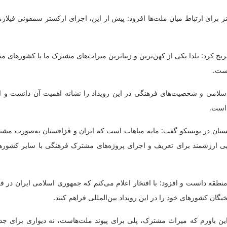
ر برای ارتباط میان ملت‌ها افزود: پیش از این، اجرای ارکستر سمفونی فیلار
صریح کرد: یلدا یکی از کهن‌ترین و زیباترین میراث‌های مشترک ما با کشورهای م
است.
ی و شخصیت‌های فرهنگی در این رویداد را نشانه اهمیت آن دانست و اظهار
 است.
ستان در یونسکو گفت: مایه مباهات است که ایران و قزاقستان به‌صورت مشترک 
ی ارزشمند برای تعریف و اجرای پروژه‌های مشترک فرهنگی با سایر کشورهای
ان کشورهای خود را در این رویداد بین‌المللی فراهم کنند.
ر این باورم که میراث مشترک، پلی برای پیوند ملت‌هاست، نه دیواری برای جد