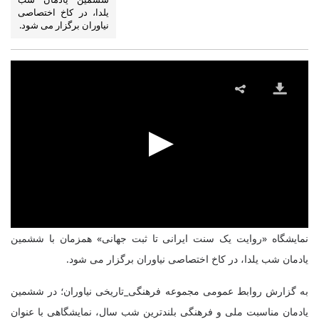
یلدا، در کاخ اختصاصی
نیاوران برگزار می شود.
نمایشگاه «روایت یک سنت ایرانی تا ثبت جهانی» همزمان با ششمین
یادمان شب یلدا، در کاخ اختصاصی نیاوران برگزار می شود.
به گزارش روابط عمومی مجموعه فرهنگی_تاریخی نیاوران؛ در ششمین
یادمان مناسبت ملی و فرهنگی بلندترین شب سال، نمایشگاهی با عنوان