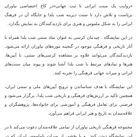
«روایت یک سنت ایرانی تا ثبت جهانی»در کاخ اختصاصی نیاوران
برپاست و تلاش دارد تا سنت دیرینه شب یلدا و جایگاه آن در فرهنگ
ایرانی را به شکل ملموس و هنری برای بازدیدکنندگان به نمایش بگذارد
.
در این نمایشگاه ، چیدمان کرسی به عنوان نماد سنتی شب یلدا همراه با
آثار تاریخی و فرهنگی موجود در گنجینه موزه‌های نیاوران ارائه می‌شود.
بازدیدکنندگان می‌توانند علاوه بر مشاهده کرسی‌های سنتی، با آیین‌ها،
هنرها و نمادهای مرتبط با شب یلدا آشنا شوند و پیوند میان سنت‌های
ایرانی و میراث جهانی فرهنگی را تجربه کنند
.
این نمایشگاه با هدف شناساندن و ترویج آیین‌های ملی و سنتی ایران،
همچنین تاکید بر ارزش‌های فرهنگی و تاریخی شب یلدا، برگزار می‌شود و
فرصتی برای تعامل فرهنگی و آموزشی برای خانواده‌ها، پژوهشگران و
علاقه‌مندان به تاریخ و هنر ایرانی فراهم می‌آورد
.
مجموعه فرهنگی تاریخی نیاوران از تمامی علاقه‌مندان دعوت می‌کند تا در
این نمایشگاه دیدن کنند و با بخشی از میراث ناملموس ایران که در