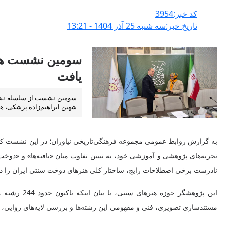
کد خبر:3954
تاریخ خبر:سه شنبه 25 آذر 1404 - 13:21
سومین نشست هفته
یافت
شهین ابراهیم‌زاده پزشکی، هنرمند و پژوهشگر د
به گزارش روابط عمومی مجموعه فرهنگی‌تاریخی نیاوران؛ در این نشست که 
تجربه‌های پژوهشی و آموزشی خود، به تبیین تفاوت میان «بافته‌ها» و «دوخت 
نادرست برخی اصطلاحات رایج، ساختار کلی هنرهای دوخت سنتی ایران را 
این پژوهشگ
مستندسازی تصویری، فنی و مفهومی این رشته‌ها و بررسی لایه‌های روایی، 