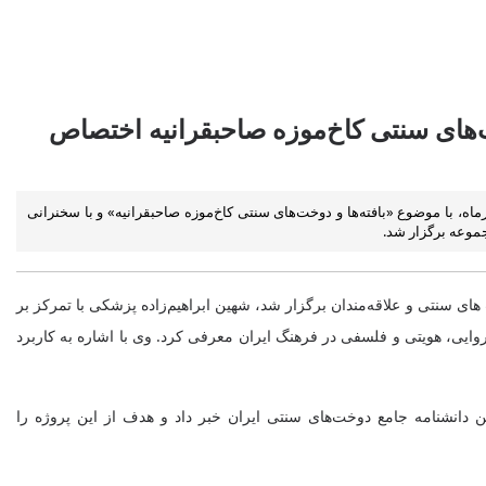
های سنتی کاخ‌موزه صاحبقرانیه اختصاص
شست از سلسله نشست‌های هفته پژوهش مجموعه فرهنگی‌ـ‌تاریخی نیاوران، صبح امروز سه‌شنبه 25 آذرماه، با موضوع «بافته‌ها و دوخت‌های سنتی کاخ‌موزه صاحبقرانیه» و با سخنرانی
سنتی و علاقه‌مندان برگزار شد، شهین ابراهیم‌زاده پزشکی با تمرکز بر
 روایی، هویتی و فلسفی در فرهنگ ایران معرفی کرد. وی با اشاره به کاربرد
، از برنامه‌ریزی برای تدوین دانشنامه جامع دوخت‌های سنتی ایران خبر داد و هدف از این پروژه را