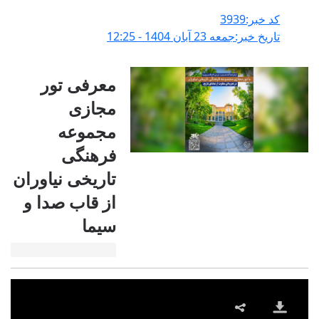
کد خبر:3939
تاریخ خبر:جمعه 23 آبان 1404 - 12:25
معرفی تور
مجازی
مجموعه
فرهنگی
تاریخی نیاوران
از قاب صدا و
سیما