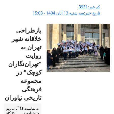
کد خبر:3931
تاریخ خبر:سه شنبه 13 آبان 1404 - 15:03
بازطراحی
خلاقانه شهر
تهران به
روایت
"تهران‌نگاران
کوچک" در
مجموعه
فرهنگی
تاریخی نیاوران
به مناسبت 13 آبان، روز
دانش‌آموز، کارگاه