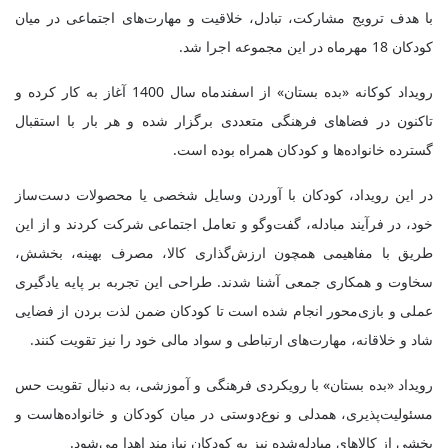
با هدف ترویج مشارکت، تبادل، خلاقیت و مهارت‌های اجتماعی در میان
کودکان 18 مهرماه در این مجموعه اجرا شد.
رویداد کوکانه «بده بستان» از اسفندماه سال 1400 آغاز به کار کرده و
تاکنون در فضا‌های فرهنگی متعددی برگزار شده و هر بار با استقبال
گسترده خانواده‌ها و کودکان همراه بوده است.
در این رویداد، کودکان با آوردن وسایل شخصی یا محصولات دست‌ساز
خود، در فرآیند مبادله، گفت‌وگو و تعامل اجتماعی شرکت کردند و از این
طریق با مفاهیمی همچون ارزش‌گذاری کالا، مصرف بهینه، بخشش،
سخاوت و همکاری جمعی آشنا شدند. طراحی این تجربه بر پایه یادگیری
عملی و بازی‌محور انجام شده است تا کودکان ضمن لذت بردن از فضایی
شاد و خلاقانه، مهارت‌های ارتباطی و سواد مالی خود را نیز تقویت کنند.
رویداد «بده بستان» با رویکردی فرهنگی و آموزشی، به دنبال تقویت حس
مسئولیت‌پذیری، همدلی و نوع‌دوستی در میان کودکان و خانواده‌هاست و
بخشی از کالا‌های مبادله‌شده نیز به کودکان نیازمند اهدا می‌شود.