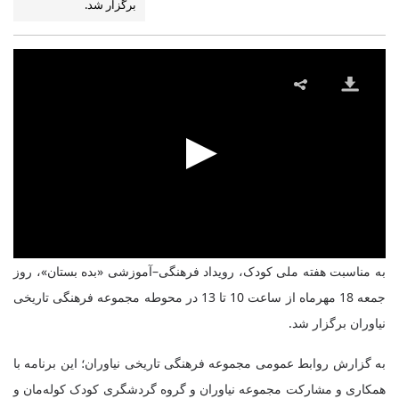
برگزار شد.
به مناسبت هفته ملی کودک، رویداد فرهنگی–آموزشی «بده بستان»، روز
جمعه 18 مهرماه از ساعت 10 تا 13 در محوطه مجموعه فرهنگی تاریخی
نیاوران برگزار شد.
به گزارش روابط عمومی مجموعه فرهنگی تاریخی نیاوران؛ این برنامه با
همکاری و مشارکت مجموعه نیاوران و گروه گردشگری کودک کوله‌مان و