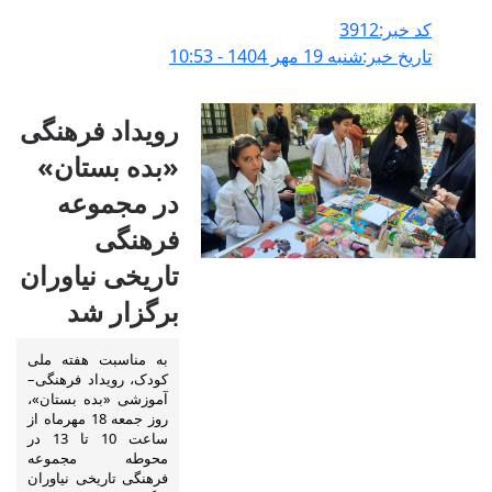
کد خبر:3912
تاریخ خبر:شنبه 19 مهر 1404 - 10:53
رویداد فرهنگی
«بده بستان»
در مجموعه
فرهنگی
تاریخی نیاوران
برگزار شد
به مناسبت هفته ملی
کودک، رویداد فرهنگی–
آموزشی «بده بستان»،
روز جمعه 18 مهرماه از
ساعت 10 تا 13 در
محوطه مجموعه
فرهنگی تاریخی نیاوران