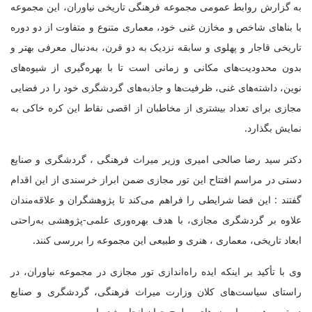
به گزارش روابط عمومی مجموعه فرهنگی تاریخی نیاوران، این مجموعه
با بناهای شاخص و مخازن غنی خود، معماری متنوع و متفاوت از دو دوره
تاریخی قاجار و پهلوی و سابقه نزدیک به دو قرن، به‌دنبال معرفی بهتر و
بدون محدودیت‌های مکانی و زمانی است تا با بهره‌گیری از شیوه‌های
نوین، داشته‌های غنی، ظرفیت‌ها و جاذبه‌های گردشگری خود را در فضایی
مجازی برای تعداد بیشتری از مخاطبان از اقصی نقاط این کره خاکی به
نمایش بگذارد.
دکتر سید رضا صالحی امیری وزیر میراث فرهنگی ، گردشگری و صنایع
دستی در مراسم افتتاح این تور مجازی ضمن ابراز خرسندی از این اقدام
گفتند : این فضا شرایطی را فراهم می‌کند تا پژوهشگران و علاقه‌مندان
علاوه بر گردشگری مجازی، با هدف بهره‌وری علمی-پژوهشی به‌راحتی
ابعاد تاریخی، معماری ، هنری و طبیعی این مجموعه را بررسی کنند.
وی با تأکید بر اینکه ایده راه‌اندازی تور مجازی در مجموعه نیاوران، در
راستای سیاست‌های کلان وزارت میراث فرهنگی، گردشگری و صنایع
دستی و همسو با موزه‌های مطرح جهان انجام شده است .