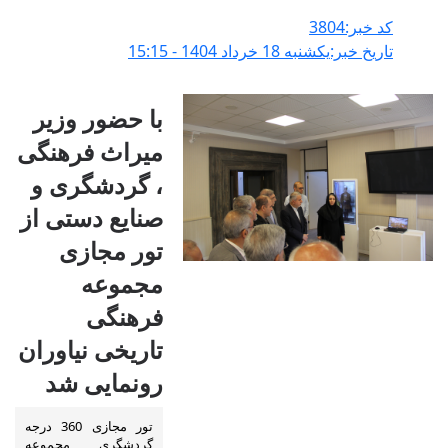
کد خبر:3804
تاریخ خبر:يکشنبه 18 خرداد 1404 - 15:15
با حضور وزیر
میراث فرهنگی
، گردشگری و
صنایع دستی از
تور مجازی
مجموعه
فرهنگی
تاریخی نیاوران
رونمایی شد
تور مجازی 360 درجه
گردشگری مجموعه