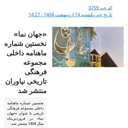
کد خبر:3759
تاریخ خبر:يکشنبه 14 ارديبهشت 1404 - 14:27
«جهان نما»
نخستین شماره
ماهنامه داخلی
مجموعه
فرهنگی
تاریخی نیاوران
منتشر شد
نخستین شماره ماهنامه
داخلی مجموعه فرهنگی
تاریخی با عنوان «جهان
نما» در فروردین‌ماه
سال 1404 منتشر شد.