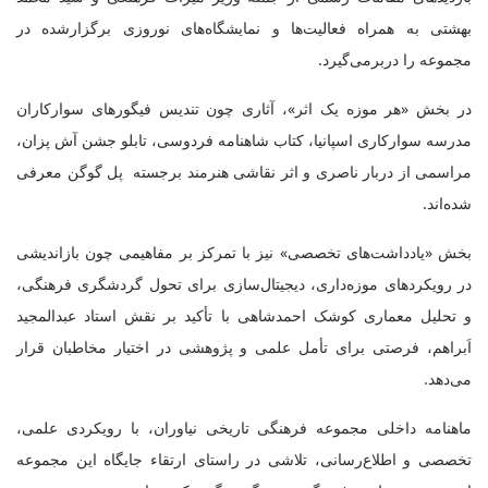
بهشتی به همراه فعالیت‌ها و نمایشگاه‌های نوروزی برگزارشده در
مجموعه را دربرمی‌گیرد.
در بخش «هر موزه یک اثر»، آثاری چون تندیس فیگورهای سوارکاران
مدرسه سوارکاری اسپانیا، کتاب شاهنامه فردوسی، تابلو جشن آش پزان،
مراسمی از دربار ناصری و اثر نقاشی هنرمند برجسته پل گوگن معرفی
شده‌اند.
بخش «یادداشت‌های تخصصی» نیز با تمرکز بر مفاهیمی چون بازاندیشی
در رویکردهای موزه‌داری، دیجیتال‌سازی برای تحول گردشگری فرهنگی،
و تحلیل معماری کوشک احمدشاهی با تأکید بر نقش استاد عبدالمجید
اَبراهم، فرصتی برای تأمل علمی و پژوهشی در اختیار مخاطبان قرار
می‌دهد.
ماهنامه داخلی مجموعه فرهنگی تاریخی نیاوران، با رویکردی علمی،
تخصصی و اطلاع‌رسانی، تلاشی در راستای ارتقاء جایگاه این مجموعه