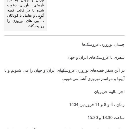
تاریخی نیاوران دعوت
شده تا در قالب قصه
گویی و تعامل با کودکان
، آیین های نوروزی را
روایت کند.
چمدان نوروزی عروسک‌ها
سفری با عروسک‌های ایران و جهان
در این سفر قصه‌های نوروزی عروسکهای ایران و جهان را می شنویم و با
آیینها و مراسم نوروزی آشنا می‌شویم.
اجرا :الهه حریریان
زمان : 4 و 8 و 11 فروردین 1404
ساعت 13:30 و 15:30