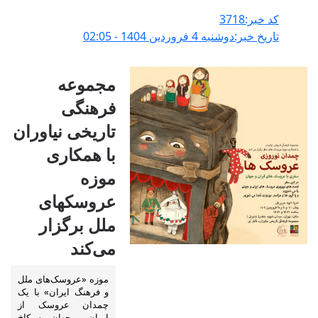
کد خبر:3718
تاریخ خبر:دوشنبه 4 فروردين 1404 - 02:05
مجموعه
فرهنگی
تاریخی نیاوران
با همکاری
موزه
عروسکهای
ملل برگزار
می‌کند
موزه «عروسک‌های ملل
و فرهنگ ایران» با یک
چمدان عروسک از
ایران و جهان به کاخ