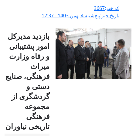
کد خبر:3667
تاریخ خبر:پنج‌شنبه 4 بهمن 1403 - 12:37
بازدید مدیرکل
امور پشتیبانی
و رفاه وزارت
میراث
فرهنگی، صنایع
دستی و
گردشگری از
مجموعه
فرهنگی
تاریخی نیاوران