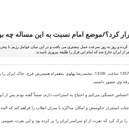
ار کرد؟/موضع امام نسبت به این مساله چه بو
 کرده و روز به روز سرعت عمل بیشتری می یافت و در این میان عوامل رژیم با بیخردی
ز ایران خارج شد که امام این فرار را طلیعه پیروزی نامیدند.
به گزارش روابط عمومی مجموعه فرهنگی تاریخی نیاوران، روز 26 دی‌ماه 1357 ساعت 13:08، مح
رقه وی حضور داشتند.
احساس خستگی می‌کنم و احتیاج به استراحت دارم. ضمناً گفته بودم پس از ا
ت استمرار حکومتش و امکان مذاکره با سران انقلاب را فراهم کند که البته د
ان را ترک کرد که نفرت از او سراسر ایران را پر کرده بود و این نفرت عمومی