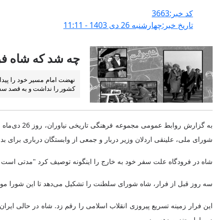
کد خبر:3663
تاریخ خبر:چهارشنبه 26 دی 1403 - 11:11
چه شد که شاه فر
نهضت امام مسیر خود را پیدا
کشور را نداشت و به قصد سفر ا
شورای ملی، علینقی اردلان وزیر دربار و جمعی از وابستگان درباری برای بد
شاه در فرودگاه علت سفر خود به خارج را اینگونه توصیف کرد "مدتی است 
سه روز قبل از فرار، شاه شورای سلطنت را تشکیل می‌دهد تا این شورا موجبا
این فرار زمینه تسریع پیروزی انقلاب اسلامی را رقم زد. شاه در حالی ایر
در طول چندین دهه بود.