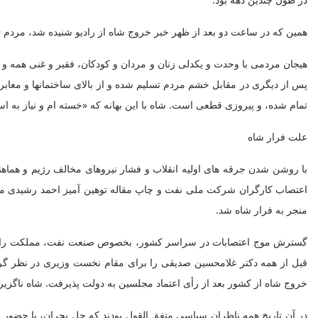
همین که در ساعت دو بعد از ظهر خبر خروج شاه از رادیو شنیده شد، مردم ت
هیجان مردمی با وحدت و یکدلی زنان و مردان و کودکان، فقیر و غنی همه و ه
پس از دیگری در مقابل خشم مردم تسلیم شده و از بالای ساختمانها و معابر 
تمام شده، و پیروزی قطعی است. شاه با این بهانه که «خسته ام و نیاز به ا
علت فرار شاه
منجر به فرار شاه شد.
گسترش موج اعتصابات در سراسر کشور، بخصوص صنعت نفت، مملکت را به حا
قبل از همه دکتر غلامحسین صدیقی را برای مقام نخست وزیری در نظر گرفت
خروج شاه از کشور بعد از رأی اعتماد مجلسین به دولت پذیرفت. شاه ناگزیر
در آن تاریخ همه ناظران سیاسی متفق القول بودند که حل بحران، با حضور 