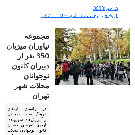
کد خبر:3638
تاریخ خبر:پنج‌شنبه 17 آبان 1403 - 15:22
مجموعه
نیاوران میزبان
350 نفر از
دبیران کانون
نوجوانان
محلات شهر
تهران
در راستای ارتقای
فرهنگ نشاط اجتماعی
و آموزش‌های شهروندی
اردوی تفریحی دبیران
کانون نوجوانان محلات