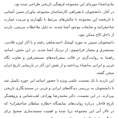
مادی‌اشیاء موزه‌ای این مجموعه فرهنگی تاریخی طراحی شده بود.
در آغاز، دانشجویان با همراهی کارشناسان مجموعه نیاوران ضمن آشنایی
با تاریخچه این مجموعه با چالش‌های مرتبط با نگهداری و مرمت عمارت
صاحبقرانیه و شایعات موجود آشنا شدند. به دلیل ملاحظات مرمتی، بازدید
از داخل کاخ ممکن نبود.
دانشجویان سپس به موزه کوشک احمدشاهی رفتند و با آثار اوژن فلاندن،
مستشرق و معمار فرانسوی، از نزدیک آشنا شدند. در این بخش، اساتید
راهنما به روایت‌گری در قالب سفرنامه‌های مستشرقین و تفاوت نگاه
غربی و ایرانی به‌اشیاء پرداختند و از نقش این آثار در بازنمایی تاریخ ایران
سخن گفتند.
این بازدید با یک نشست علمی ویژه با حضور اساتید این حوزه تکمیل شد
تا دانشجویان به بررسی دیدگاه‌های ایرانی و غربی در مستندنگاری تاریخی
بپردازند. در این نشست، دکتر محمدرضا بهزادی، لقب‌شناس و پژوهشگر
تاریخ قاجار، درباره روایت‌های نمایشگاه «نظاره سلطان صاحبقران» که
در تالار آبی این مجموعه برپا شده و اهمیت مستندسازی صحیح برای