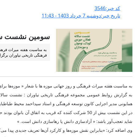
کد خبر:3546
تاریخ خبر:دوشنبه 7 خرداد 1403 - 11:43
سومین نشست سالا
به مناسبت هفته میراث فرهن
فرهنگی تاریخی نیاوران برگزا
به مناسبت هفته میراث فرهنگی و روز جهانی موزه ها با شعار « موزه‌ها 
به گزارش روابط عمومی مجموعه فرهنگی تاریخی نیاوران : نشست سالانه ف
همایونی مدیر اجرایی کانون توسعه فرهنگی و استاد سیداحمد محیط طباطبایی
در این نشست بیش از 50 شرکت کننده که قریب به اتفاق 
شاید تعجب‌آور باشد: « آزادسازی دانش یا رهاسازی دانش است. »
وی اضافه کرد: «بنابراین نقش موزه‌ها و کارکرد آن‌ها تعریف جدیدی پیدا می‌ک