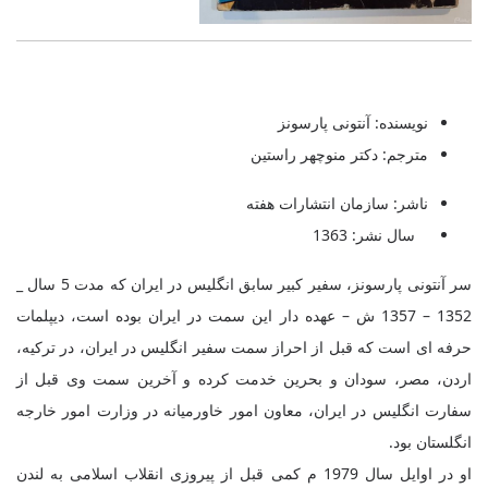
نویسنده:
آنتونی پارسونز
مترجم:
دکتر منوچهر راستین
ناشر: سازمان انتشارات هفته
سال نشر: 1363
سر آنتونی پارسونز، سفیر کبیر سابق انگلیس در ایران که مدت 5 سال _
1352 – 1357 ش – عهده دار این سمت در ایران بوده است، دیپلمات
حرفه ای است که قبل از احراز سمت سفیر انگلیس در ایران، در ترکیه،
اردن، مصر، سودان و بحرین خدمت کرده و آخرین سمت وی قبل از
سفارت انگلیس در ایران، معاون امور خاورمیانه در وزارت امور خارجه
انگلستان بود
.
او در اوایل سال 1979 م کمی قبل از پیروزی انقلاب اسلامی به لندن