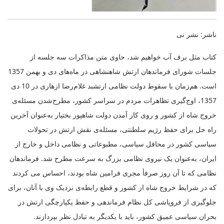
ناشر: نشر نی
کتاب مثل برف آب خواهیم شد، حاوی متن مذاکرات سه جلسه از
جلسات شورای فرماندهان ارتش شاهنشاهی در ماه‌های دی و بهمن 1357
است. هم‌زمان با سقوط دولت نظامی ارتشبد غلام‌رضا ازهاری در 10 دی
1357، اوج‌گیری تظاهرات مردم در سراسر کشور، مطرح‌شدن مسئله‌ی
خروج شاه از کشور و روی کار آمدن دولت شاهپور بختیار به‌عنوان آخرین
راه حل برای حفظ رژیم سلطنتی، مسئله‌ی نقش ارتش در تحولات
سیاسی کشور در محافل سیاسی، مطبوعاتی و نظامی داخل و خارج از
ایران، به‌عنوان یک نیروی نظامی بزرگ به سرعت مطرح شد. فرماندهان
نظامی که تا آن روز صرفأ مجری فرامین شاه بودند، احساس می کردند
که در شرایط خروج شاه از کشور و قطع رابطه‌ی نزدیک وی با آنان، برای
جلوگیری از فروپاشی کل نظام فرماندهی و حفظ یکپارچگی ارتش در
بحران سیاسی عمیق کشور، باید با یکدیگر به تبادل نظر بپردازند
.