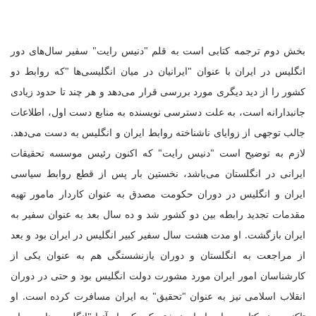
بخش دوم ترجمه کتابی است به قلم "دنیس رایت" سفیر سال‌های دور
انگلیس در ایران با عنوان "ایرانیان در میان انگلیسی‌ها "که روابط دو
کشور را از دید دیگری مورد بررسی قرار می‌دهد و هر چند تا حدود زیادی
جانبدارانه است، به علت دسترسی نویسنده به منابع دست اول، اطلاعات
جالب توجهی از زوایای ناشناخته روابط ایران و انگلیس به دست می‌دهد.
لازم به توضیح است "دنیس رایت" که اکنون رئیس موسسه تحقیقات
ایرانی در انگلستان می‌باشد، نخستین بار پس از قطع روابط سیاسی
ایران و انگلیس در دوران حکومت مصدق به عنوان کاردار مامور تهیه
مقدمات تجدید رابطه بین دو کشور شد و ده سال بعد به عنوان سفیر به
ایران بازگشت. او مدت هشت سال سفیر کبیر انگلیس در ایران بود و بعد
از مراجعت به انگلستان و دوران یازنشستگی هم به عنوان یکی از
کارشناسان امور ایران مورد مشورت دولت انگلیس بود و حتی در دوران
انقلاب اسلامی نیز به عنوان "تحقیق" به ایران مسافرت کرده است. او