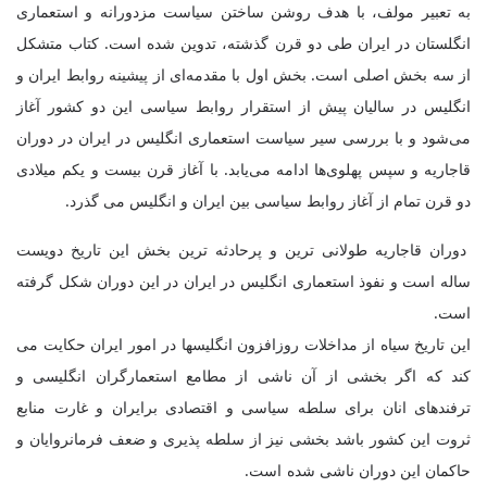
به تعبیر مولف، با هدف روشن ساختن سیاست مزدورانه و استعماری
انگلستان در ایران طی دو قرن گذشته، تدوین شده است. کتاب متشکل
از سه بخش اصلی است. بخش اول با مقدمه‌ای از پیشینه روابط ایران و
انگلیس در سالیان پیش از استقرار روابط سیاسی این دو کشور آغاز
می‌شود و با بررسی سیر سیاست استعماری انگلیس در ایران در دوران
قاجاریه و سپس پهلوی‌ها ادامه می‌یابد. با آغاز قرن بیست و یکم میلادی
دو قرن تمام از آغاز روابط سیاسی بین ایران و انگلیس می گذرد
.
دوران قاجاریه طولانی ترین و پرحادثه ترین بخش این تاریخ دویست
ساله است و نفوذ استعماری انگلیس در ایران در این دوران شکل گرفته
است.
این تاریخ سیاه از مداخلات روزافزون انگلیسها در امور ایران حکایت می
کند که اگر بخشی از آن ناشی از مطامع استعمارگران انگلیسی و
ترفندهای انان برای سلطه سیاسی و اقتصادی برایران و غارت منابع
ثروت این کشور باشد بخشی نیز از سلطه پذیری و ضعف فرمانروایان و
حاکمان این دوران ناشی شده است.