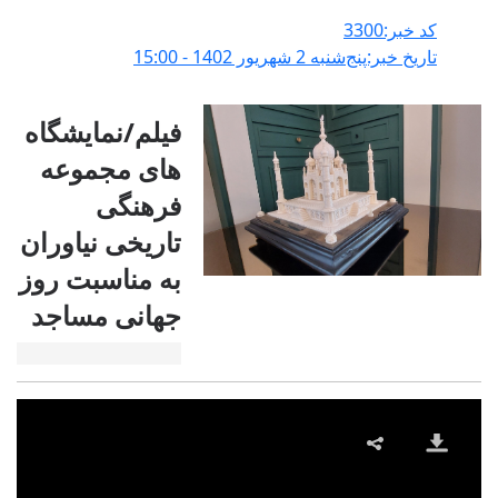
کد خبر:3300
تاریخ خبر:پنج‌شنبه 2 شهريور 1402 - 15:00
فیلم/نمایشگاه
های مجموعه
فرهنگی
تاریخی نیاوران
به مناسبت روز
جهانی مساجد