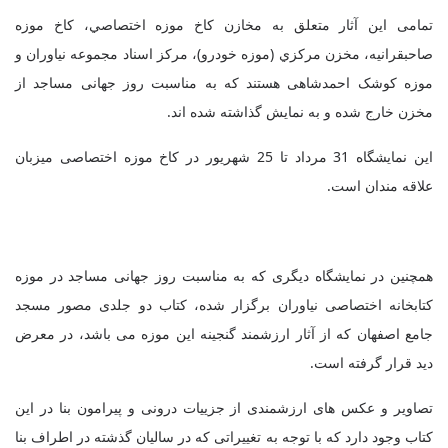
تمامی اين آثار متعلق به مخازن كاخ موزه اختصاصي، كاخ موزه
صاحبقرانيه، مخزن مركزي (موزه خودرو)، مركز اسناد مجموعه نياوران و
موزه كوشک احمدشاهی هستند که به مناسبت روز جهانی مساجد از
مخزن خارج شده و به نمایش گذاشته شده اند.
این نمایشگاه 31 مرداد تا 25 شهریور در کاخ موزه اختصاصی میزبان
علاقه مندان است.
همچنین در نمایشگاه دیگری که به مناسبت روز جهانی مساجد در موزه
کتابخانه اختصاصی نیاوران برگزار شده، کتاب دو جلدی مصور مسجد
جامع اصفهان که از آثار ارزشمند گنجینه این موزه می باشد، در معرض
دید قرار گرفته است.
تصاویر و عکس های ارزشمندی از جزییات درونی و پیرامون بنا در این
کتاب وجود دارد که با توجه به تغییراتی که در سالیان گذشته در اطراف بنا