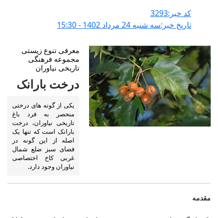
کد خبر:3293
تاریخ خبر:سه شنبه 24 مرداد 1402 - 15:30
معرفی تنوع زیستی
مجموعه فرهنگی
تاریخی نیاوران
درخت بارانک
یکی از گونه های درختی
منحصر به فرد باغ
تاریخی نیاوران، درخت
بارانک است که تنها یک
اصله از این گونه در
فضای سبز ضلع شمال
غربی کاخ اختصاصی
نیاوران وجود دارد.
مقدمه