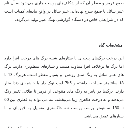
صمغ قرمز و معطر آن که از شکاف‌های پوست جاری می‌شود به آن نام
عنبر سائل یا صمغ سرخ نهاده‌اند. عنبر سائل در واقع ماده‌ای کمیاب است
که در شرایطی خاص در دستگاه گوارشی نهنگ عنبر تولید می‌گردد
.
مشخصات گیاه
این درخت برگ‌های پنجه‌ای یا ستاره‌ای شبیه برگ های درخت افرا دارد
اما برگ ها برخلاف افرا متناوب هستند و شیارهای منظم‌تری دارند. برگ
های عنبر سائل به رنگ سبز روشن و بسیار معطر است. هربرگ 13 تا
18 سانتیمتر مساحت داشته و 5تا7 لوب نوک دار با حاشیه‌ای دندانه‌دار
دارند. برگ‌ها در پاییز به رنگ های متنوعی از قرمز تا طلائی تغییر رنگ
می‌دهند و به درخت ظاهری زیبا می‌بخشد. تنه می تواند به قطری بین 60
تا 150 سانتیمتر برسد. پوست تنه خاکستری متمایل به قهوه‌ای و با
شیارهای عمیق می‌باشد.