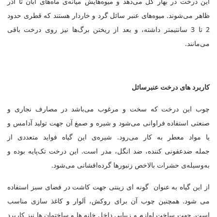
این درخت در بهار گل می‌دهد و میوه‌هایش میانه‌ی ماه‌های آبان تا آذر
ظاهر می‌شوند. میوه‌های عنبر سائل گرد و خاردار هستند که قطری حدود
2 تا 3 سانتیمتر داشته، و بعد از ریختن برگ‌ها نیز روی درخت باقی
می‌مانند.
کاربرد های درخت عنبرسائل
چوب این درخت که سخت و مرغوب می‌باشد در مصارف نجاری و
صنعتی استفاده فراوانی می‌شود و شیره و صمغ آن جهت تولید آدامس و
یا مواد معطر به کار می‌رود. شیره‌ی این گیاه فواید متعددی از
جمله ضدعفونی کننده، ضد انگل، مدر است. این درخت تک‌پایه بوده و
به‌وسیله‌ی حشرات بالاخص زنبورها گرده‌افشانی می‌شود
.
از این گیاه به عنوان گونه ای زینتی جهت کاشت در فضای سبز استفاده
می شود. همچنین چوب آن برای روکش، اَلوار و کاغذ سازی مناسب
است. جهت ساخت لوازم و زیبایی داخل خانه ها و ساختمان ها نیز کاربرد