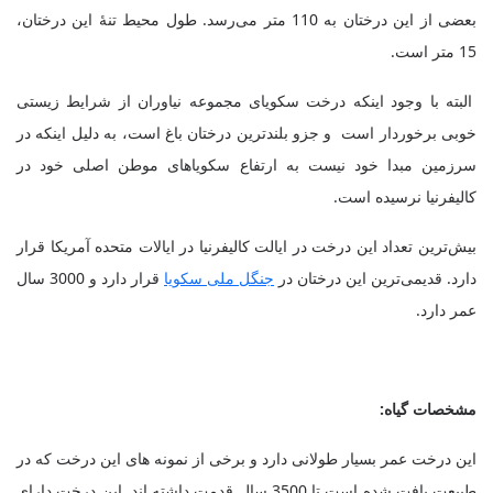
بعضی از این درختان به 110 متر می‌رسد. طول محیط تنهٔ این درختان،
15 متر است.
البته با وجود اینکه درخت سکویای مجموعه نیاوران از شرایط زیستی
خوبی برخوردار است و جزو بلندترین درختان باغ است، به دلیل اینکه در
سرزمین مبدا خود نیست به ارتفاع سکویاهای موطن اصلی خود در
کالیفرنیا نرسیده است.
بیش‌ترین تعداد این درخت در ایالت کالیفرنیا در ایالات متحده آمریکا قرار
دارد. قدیمی‌ترین این درختان در
جنگل ملی سکویا
قرار دارد و 3000 سال
عمر دارد.
مشخصات گیاه:
این درخت عمر بسیار طولانی دارد و برخی از نمونه های این درخت که در
طبیعت یافت شده است تا 3500 سال قدمت داشته اند. این درخت دارای