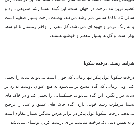
عظیم ترین تنه درخت در جهان است. این گونه نسبتا رشد سریعی دارد و
سالی 30 تا 60 سانتی متر رشد می‌کند. پوست درخت بسیار ضخیم است
و به رنگ قرمز و قهوه ای می‌باشد. گل دهی از اواخر زمستان تا اواسط
بهار است و گل ها بسیار معطر و خوشبو هستند.
شرایط زیستی درخت سکویا
درخت سکویا غول پیکر تنها زمانی که جوان است می‌تواند سایه را تحمل
کند، ولی زمانی که گیاه مسن تر می‌شود به هیچ عنوان دوست ندارد در
سایه قرار بگیرد. این گیاه می‌تواند خشکسالی را تحمل کند و در خاک های
نسبتا مرطوب رشد خوبی دارد. گیاه خاک های عمیق و غنی را ترجیح
می‌دهد. درخت سکویا غول پیکر در برابر هرس سنگین بسیار مقاوم است
و به همین دلیل یک درخت مناسب برای درست کردن بونسای می‌باشد
.