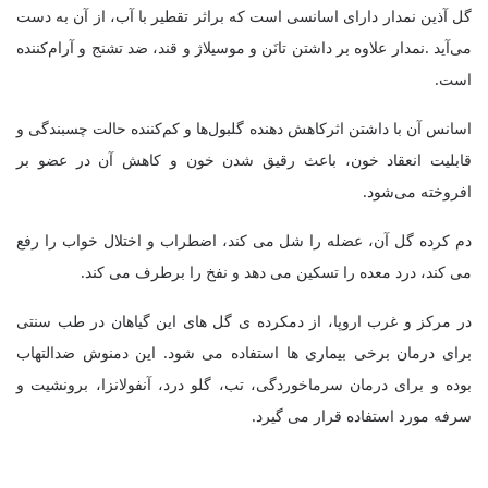
گل آذین نمدار دارای اسانسی است که براثر تقطیر با آب، از آن به دست
می‌آید
.
نمدار علاوه بر داشتن تانَن و موسیلاژ و قند، ضد تشنج و آرام‌کننده
است
.
اسانس آن با داشتن اثرکاهش ‌دهنده گلبول‌ها و کم‌کننده حالت چسبندگی و
قابلیت انعقاد خون، باعث رقیق شدن خون و کاهش آن در عضو بر
افروخته می‌شود.
دم کرده گل آن، عضله را شل می کند، اضطراب و اختلال خواب را رفع
می کند، درد معده را تسکین می دهد و نفخ را برطرف می کند.
در مرکز و غرب اروپا، از دمکرده ی گل های این گیاهان در طب سنتی
برای درمان برخی بیماری ها استفاده می شود. این دمنوش ضدالتهاب
بوده و برای درمان سرماخوردگی، تب، گلو درد، آنفولانزا، برونشیت و
سرفه مورد استفاده قرار می گیرد
.