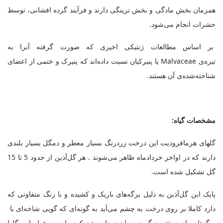
همزمان بخش مادگی و بخش نرینگی دارند و فرآیند گرده افشانی، توسط
حشرات انجام می‌شود.
بر اساس مطالعات ژنتیکی اخیر‌‌ی که صورت گرفته آنرا به
تیره‌ی
Malvaceae
یا پنیرکیان نسبت داده‌اند که پنیرک و ختمی از اعضای
شناخته‌شده‌ی آن هستند.
مشخصات گیاه:
گلهای هرمافرودیت این درخت زردرنگ بسیار معطر و دمگل بسیار بلندی
دارند که در اواخر خردادماه ظاهر می‌شوند . هر گل‌آذین از حدود 5 تا 15
گل تشکیل شده است.
پایک این گل‌آذین به دلیل برگه‌های باریک و کشیده‌ و با رنگ متفاوتی که
دارد کاملا بر روی درخت به چشم می‌آید به گونه‌ای که گویی شاخه‌ای با
برگ‌هایی از درختی دیگر در میان نمدار رشد کرده است. عطر این گلها