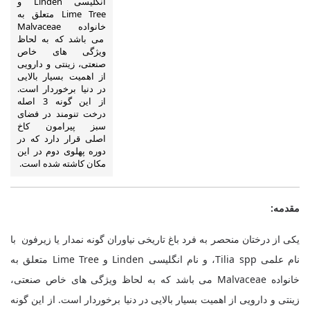
انگلیسی Linden و
Lime Tree متعلق به
خانواده Malvaceae
می باشد که به لحاظ
ویژگی های خاص
صنعتی، زینتی و دارویی
از اهمیت بسیار بالایی
در دنیا برخوردار است.
از این گونه 3 اصله
درخت تنومند در فضای
سبز پیرامون کاخ
اصلی قرار دارد که در
دوره پهلوی دوم در این
مکان کاشته شده است.
مقدمه:
یکی از درختان منحصر به فرد باغ تاریخی نیاوران گونه نمدار یا زیرفون با
نام علمی
Tilia spp
، و نام انگلیسی
Linden
و
Lime Tree
متعلق به
خانواده
Malvaceae
می باشد که به لحاظ ویژگی های خاص صنعتی،
زینتی و دارویی از اهمیت بسیار بالایی در دنیا برخوردار است. از این گونه