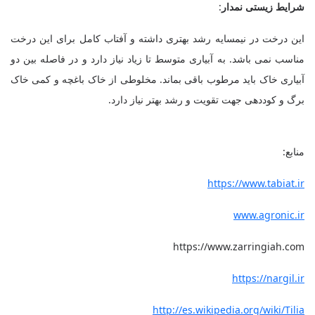
شرایط زیستی نمدار
:
این درخت در نیمسایه رشد بهتری داشته و آفتاب کامل برای این درخت
مناسب نمی باشد. به آبیاری متوسط تا زیاد نیاز دارد و در فاصله بین دو
آبیاری خاک باید مرطوب باقی بماند
.
مخلوطی از خاک باغچه و کمی خاک
برگ و کوددهی جهت تقویت و رشد بهتر نیاز دارد.
منابع:
https://www.tabiat.ir
www.agronic.ir
https://www.zarringiah.com
https://nargil.ir
http://es.wikipedia.org/wiki/Tilia