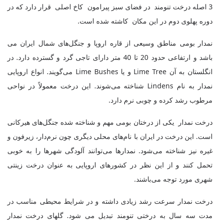
3 اصله درخت تنومند در فضای سبز پیرامون کاخ اصلی قرار دارد که در
دوره پهلوی دوم در این مکان کاشته شده است.
نمدار بومی مناطق وسیعی از قاره اروپا و جنگل‌های شمال ایران می
باشد و ارتفاعی حدود 20 تا 40 متر دارای تاجی گرد و گسترده دارد. در
انگلستان به آن
Lime Tree
و یا
Lime Bushes
می‌گویند. انواع اروپایی
نمدار به نام
Lindens
شناخته می‌شوند. این درخت معمولاً در نواحی
مرطوب رشد کرده و چوبی نرم دارد.
درخت نمدار یکی از درختان بومی مهم و شناخته شده جنگل‌‌های هیرکانی
است. این درخت در ایران با نام‌های محلی دیگری چون نرم‌دار، زیرفون و
غیره نیز شناخته می‌شود. نمدارها می‌توانند آلودگی شهرها را به خوبی
تحمل کنند و از این نظر در کشورهای اروپایی به عنوان درخت زینتی
شهری مورد توجه می‌باشند
.
درخت نمدار سرعت رشد زیادی داشته و در شرایط محیطی مناسب در
مدت سه سال به درختی تنومند تبدیل می شود. گلهای درخت نمدار