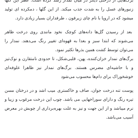
زنبورهای عسل را به شدت جذب میکند. از این گلها ، دمکرده ای تولید
میشود که در اروپا با نام چای زیرفون ، طرفداران بسیار زیادی دارد
.
بعد از رسیدن گل‌ها دانه‌های کوچک نخود مانندی روی درخت ظاهر
می‌شوند که ابتدا سبز و بعدا به قهوه‌ای تغییر رنگ می‌دهند. نمدار را
می‌توان توسط کشت همین بذرها تکثیر نمود
.
برگ‌های نمدار خزان‌کننده، پهن، قلبی‌شکل، تا حدودی نامتقارن و نوک‌تیز
و با حاشیه‌ای مضرس هستند. برگ‌های نمدار نیز ظاهرا علوفه‌ای
خوشخوراک برای دام‌ها محسوب می‌شود
پوست تنه درخت جوان، صاف و خاکستری میب اشد و در درختان مسن
تیره رنگ و دارای سوراخهایی می باشد
.
چوب این درخت مرغوب و زیبا و
نرم میباشد و از این جهت و نیز به علت بهره‌برداری از چوبش در معرض
آسیب می‌باشد
.