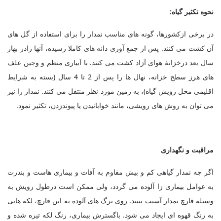
نحوه تکثیر گیاه:
در برخی ازکشورها، گونه های مناسب نمدار را برای استفاده از گل های
آن کشت می کنند. پس از جمع آوری دانه های کاملا رسیده، آنها رادر بهار
سال بعد درخزانۀ هوای آزاد کشت می کنند. با آبیاری منظم و وجین علف
های هرز سطح خزانه، نهال ها را پس از 2 تا 4 سال (بسته به شرایط
اقلیمی محل رویش گیاه)، به زمین مورد نظر منتقل می کنند. نمدار را نیز
می توان به روش های رویشی، مانند خوابانیدن یا پیوندزدن، تکثیر نمود
.
مراقبت و نگهداری
اگر چه نمدار گیاهی کم و بیش مقاوم به آفات و بیماری هاست و بندرت
به عوامل بیماری زا آلوده می گردد، ولی ممکن است درطول رویش به
وسیله قارچ نمدار آسیب ببیند. روی برگ های آلوده به این قارچ، لکه هایی
به رنگ قهوه ای ایجاد می شود. باگسترش بیماری، رنگ لکه تیره شده و