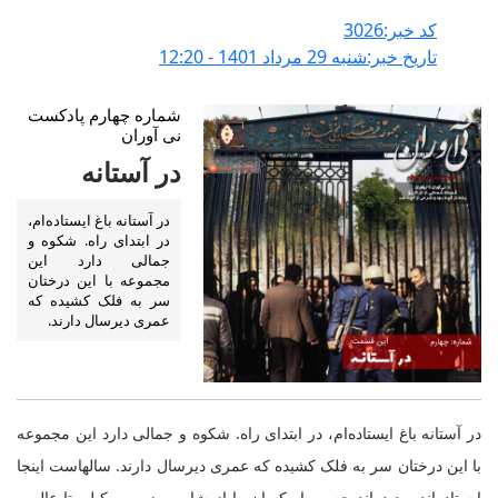
کد خبر:3026
تاریخ خبر:شنبه 29 مرداد 1401 - 12:20
شماره چهارم پادکست
نی آوران
در آستانه
در آستانه‌ باغ ایستاده‌ام،
در ابتدای راه. شکوه و
جمالی دارد این
مجموعه با این درختان
سر به فلک کشیده که
عمری دیرسال دارند.
در آستانه‌ باغ ایستاده‌ام، در ابتدای راه. شکوه و جمالی دارد این مجموعه
با این درختان سر به فلک کشیده که عمری دیرسال دارند. سالهاست اینجا
ایستاده‌اند و دیده‌اند چه بسیار کسان را از شاه و وزیر و وکیل، تا عالم و