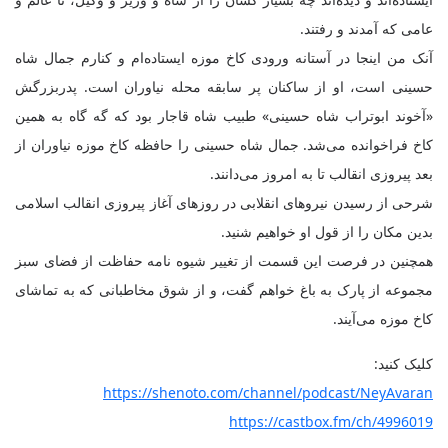
عامی که آمدند و رفتند.
آنک من اینجا در آستانه‌ ورودی کاخ موزه ایستاده‌ام و کنارم جمال شاه
حسینی است، او از ساکنان پر سابقه‌ محله‌ نیاوران است. پدربزرگش
«آخوند ابوتراب شاه حسینی» طبیب شاه قاجار بود که گه گاه به همین
کاخ فراخوانده می‌شد. جمال شاه حسینی را حافظه‌ کاخ موزه‌ نیاوران از
بعد پیروزی انقالب تا به امروز می‌دانند.
شرحی از رسیدن نیروهای انقلابی در روزهای آغاز پیروزی انقالب اسلامی
بدین مکان را از قول او خواهیم شنید.
همچنین در فرصت این قسمت از تغییر شیوه نامه‌ حفاظت از فضای سبز
مجموعه از پارک به باغ خواهم گفت، و از شوق مخاطبانی که به تماشای
کاخ موزه می‌آیند.
کلیک کنید:
https://shenoto.com/channel/podcast/NeyAvaran
https://castbox.fm/ch/4996019