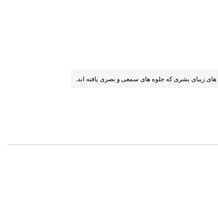
های زيبای بشری كه جلوه های سمعی و بصری يافته اند.