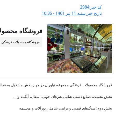
کد خبر:2984
تاریخ خبر:شنبه 11 تير 1401 - 10:35
فروشگاه محصول
فروشگاه محصولات فرهنگی مجم
فروشگاه محصولات فرهنگی مجموعه نياوران در چهار بخش مشغول به فعال
بخش نخست: صنايع دستی شامل هنرهای چوبی، سفال، آبگينه و ...
بخش دوم: سنگ‌های قيمتی و تزئينی شامل زيورآلات و مجسمه