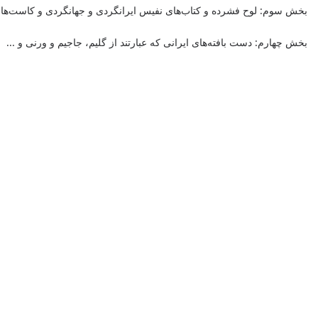
بخش سوم:
لوح فشرده
و كتاب‌های نفيس ايرانگردی و جهانگردی و كاست‌ها
بخش چهارم: دست بافته‌های ايرانی كه عبارتند از گليم، جاجيم و ورنی و ...