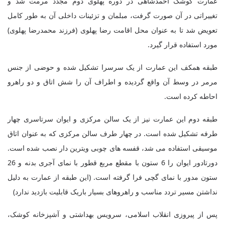
عمارت کوشک احمدشاهی در دوره پهلوی دوم مجدد مرمت شد و
تغییراتی در آن صورت گرفت، مبلمان و تزئینات داخلی آن به طور کامل
تعویض شد تا به عنوان محل اقامت رضا پهلوی (فرزند محمدرضا پهلوی)
مورد استفاده قرار گیرد
.
طبقه همکف این عمارت از یک سرسرا تشکیل شده و حوضی از جنس
مرمر در وسط آن واقع گردیده و اطراف آن را شش اتاق و دو راهرو
احاطه کرده است
.
طبقه دوم این عمارت نیز از یک سالن مرکزی و ایوان سرتاسری چهار
طرفه تشکیل شده است. در چهار طرف سالن مرکزی که به عنوان اتاق
موسیقی استفاده می شد، قفسه های چوبی ویترین دار نصب شده است.
دورتادور ایوان را 6 ستون با مقطع مربع قطور با نمای آجری بدنه و 26
ستون مدور با نمای گچی فرا گرفته است
.
(این طبقه از عمارت به دلیل
نداشتن مسیر تردد مناسب و راهروهای بسیار باریک قابلیت بازدید ندارد)
پس از پیروزی انقلاب اسلامی، سرویس بهداشتی و آشپزخانه کوشک،