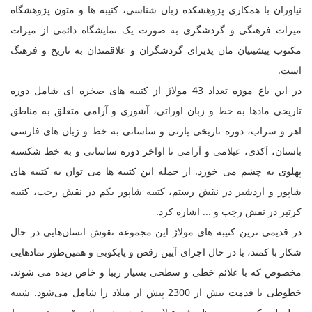
نیاوران با همکاری پژوهشکده زبان شناسی، کتیبه ها و متون پژوهشگاه
میراث فرهنگی و گردشگری به صورت یک نمایشگاه دائمی از میراث
مکتوب پیشینیان مان پذیرای گردشگران و علاقمندان به تاریخ و فرهنگ
است.
در این باغ موزه تعداد 43 مولاژ از کتیبه های صخره ای شامل دوره
تاریخی مادها به خط و زبان اوراتی، آشوری و آرامی متعلق به مناطق
اهر و سراب، دوره تاریخی پارتی و ساسانی به خط و زبان های فارسی
باستان، آکدی، عیلامی و آرامی تا اواخر دوره ساسانی و به خط شکسته
پهلوی به چشم می خورد. از جمله این کتیبه ها می توان به کتیبه های
شاپور و اردشیر در نقش رستم، کتیبه شاپور یکم در نقش رجب، کتیبه
کرتیر در نقش رجب و ... اشاره کرد.
در قدیمی ترین کتیبه های مولاژ این مجموعه نقوش انسان‌هایی در حال
شکار با کمند، یا در حال اجرای آیین رقص و پایکوبی و همین‌طور نمادهایی
مخصوص که با علائم خطی و سطحی بسیار زیبا و خاص دیده می شوند.
خطوطی با قدمت بیش از 2300 پیش از میلاد را شامل می‌شود. شبیه