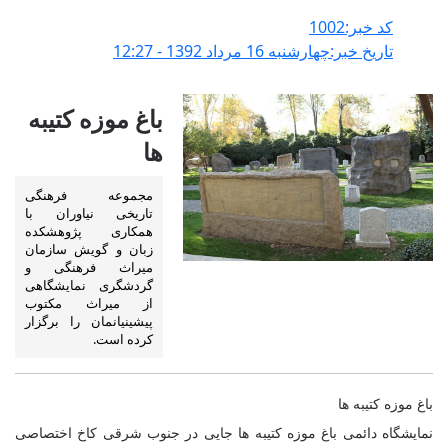
کد خبر:1002
تاریخ خبر:چهارشنبه 16 مرداد 1392 - 12:27
باغ موزه کتیبه
ها
مجموعه فرهنگی
تاریخی نیاوران با
همکاری پژوهشکده
زبان و گویش سازمان
میراث فرهنگی و
گردشگری نمایشگاهی
از میراث مکتوب
پیشینیانمان را برگزار
کرده است.
باغ موزه کتیبه ها
نمایشگاه دائمی باغ موزه کتیبه ها جایی در جنوب شرقی کاخ اختصاصی