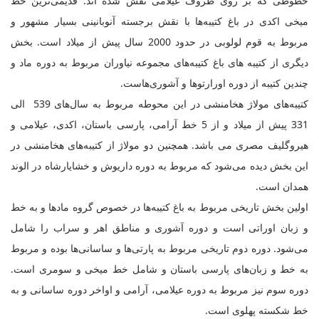
خطوطی که بر روی ظروف عیلامی نقش شده اند. قدیمی‌ترین خط
میخی اکدی در باغ کتیبه‌ها با نقش برجسته آنوبانینی بسیار مشهور و
مربوط به قوم لولوبی در حدود 2000 سال پیش از میلاد است. بخش
دیگری از کتیبه های باغ کتیبه‌های مجموعه نیاوران مربوط به دوره ماد و
چندین کتیبه از دوره اورارتوها و آشوری‌هاست.
کتیبه‌های مولاژ هخامنشی در این محوطه مربوط به سال‌های 539 الی
331 پیش از میلاد و از 5 خط آرامی، پارسی باستان، اکدی، عیلامی و
هیروگلیف مصری می باشد. همچنین دو مولاژ از کتیبه‌های هخامنشی در
این بخش دیده می‌شود که مربوط به دوره داریوش و خشایارشاه در الوند
همدان است.
اولین بخش تاریخی مربوط به باغ کتیبه‌ها در خصوص گروه مادها و به خط
و زبان اوراتی است و دوره آشوری و مناطق اهر و سراب را شامل
می‌شود. دوره دوم تاریخی مربوط به پارتی‌ها و ساسانی‌ها بوده و مربوط
به خط و زبان‌های پارسی باستان و شامل خط میخی و سومری است.
دوره سوم نیز مربوط به دوره عیلامی، آرامی و اواخر دوره ساسانی و به
خط شکسته پهلوی است.