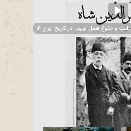
روطیت و طلوع فصل نوینی در تاریخ ایران