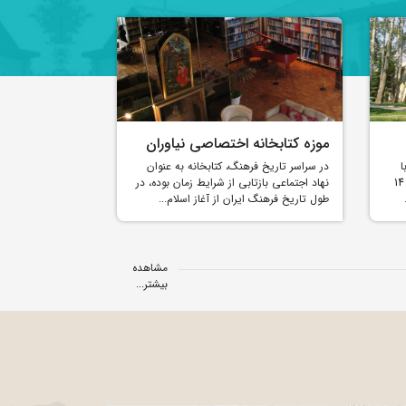
موزه کتابخانه اختصاصی نیاوران
موزه جهان نما
ا
در سراسر تاریخ فرهنگ، کتابخانه به عنوان
جهان نما کامل تر
مساحتی در حدود 9000 مترمربع و ارتفاع 14
نهاد اجتماعی بازتابی از شرایط زمان بوده، در
نمایش آثار اهدای
طول تاریخ فرهنگ ایران از آغاز اسلام...
خریداری شده تو
کاخ...
مشاهده
بیشتر...