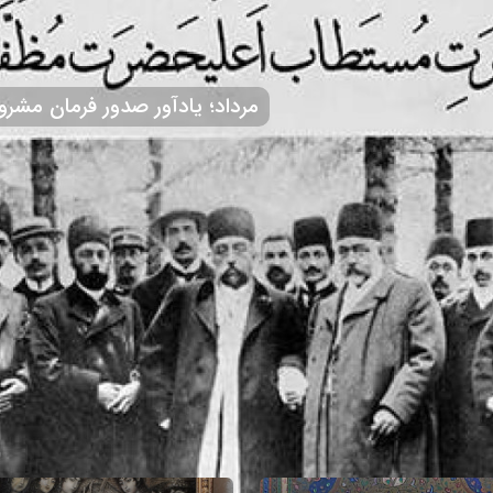
14 مرداد؛ یادآور صدور فرمان مش