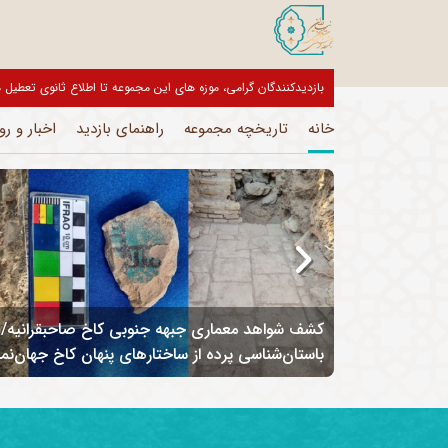
بازدیدکنندگان گرامی، موزه های این مجموعه تا اطلاع ثانوی تعط
خانه
تاریخچه مجموعه
راهنمای بازدید
اخبار و رو
ل نوینی در
کشف شواهد معماری جبهه جنوبی کاخ صاحبقرانیه/ گ
باستان‌شناسی پرده از ساختارهای پنهان کاخ جهان‌نم