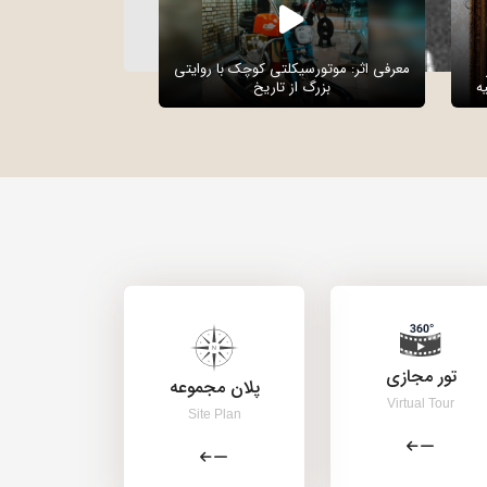
معرفی اثر: موتورسیکلتی کوچک با روایتی
ه
بزرگ از تاریخ
تور مجازی
پلان مجموعه
Virtual Tour
Site Plan